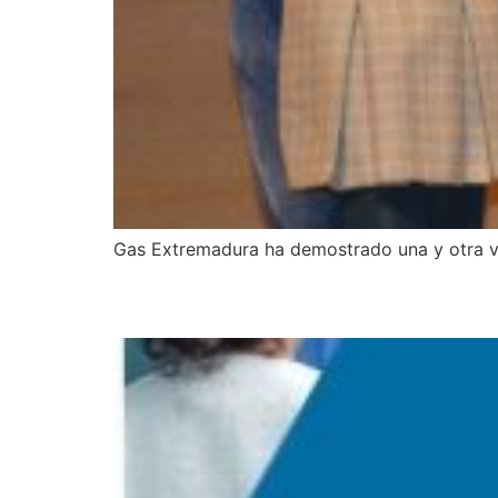
Gas Extremadura ha demostrado una y otra v
IX Jornada de Centros