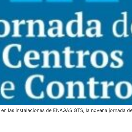
, en las instalaciones de ENAGAS GTS, la novena jornada d
truye en Cáceres una segund