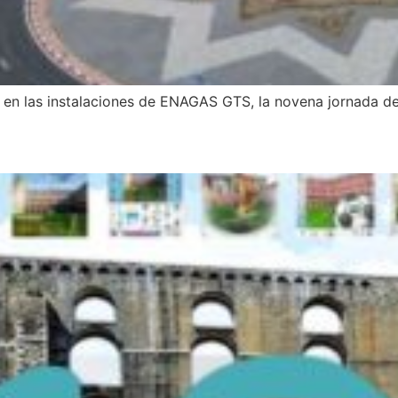
, en las instalaciones de ENAGAS GTS, la novena jornada d
rando en la 10 edición del M