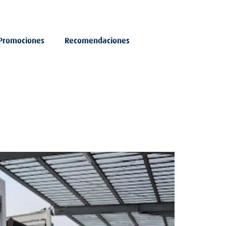
Promociones
Recomendaciones
 Badajoz