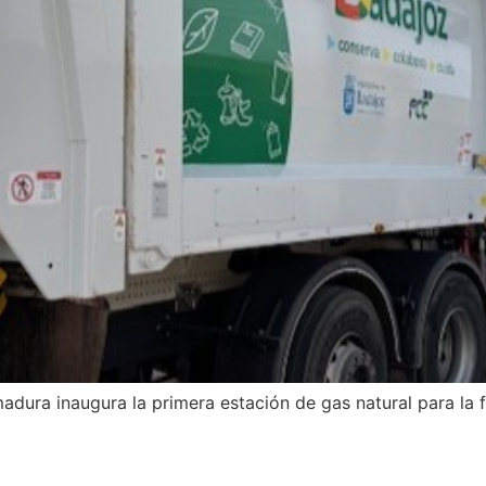
adura inaugura la primera estación de gas natural para la 
CIEDAD DE LA “NUEVA HIBR