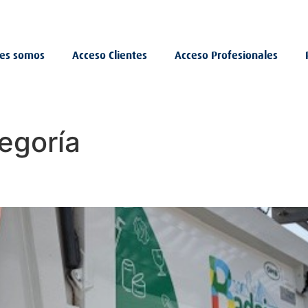
ra.com
Noticias
Contacto
es somos
Acceso Clientes
Acceso Profesionales
tegoría
sa la movilidad sostenible en