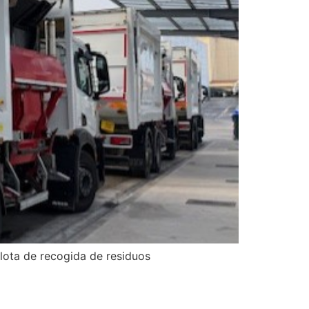
flota de recogida de residuos
IDACIÓN”