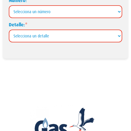
Número:
*
Detalle:
*