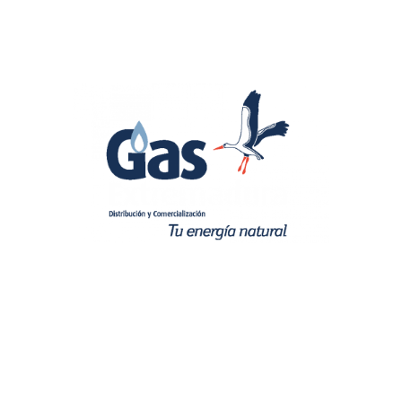
QUIENES SOMOS
ACCESO CLIENTES
ACCESO PROFESIONALES
PROMOCIONES Y CAMPAÑAS
RECOMENDACIONES
CONTACTO
:
Atención al Cliente
cliente@gasextremadura.com